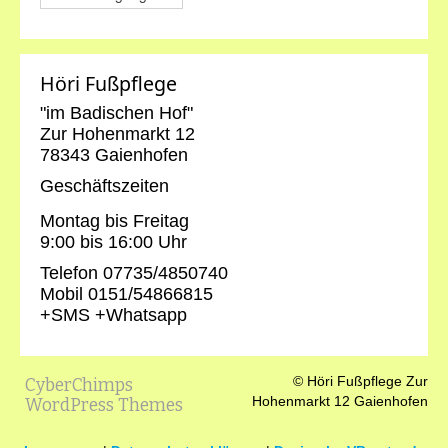
Höri Fußpflege
"im Badischen Hof"
Zur Hohenmarkt 12
78343 Gaienhofen
Geschäftszeiten
Montag bis Freitag
9:00 bis 16:00 Uhr
Telefon 07735/4850740
Mobil 0151/54866815
+SMS +Whatsapp
© Höri Fußpflege Zur
CyberChimps
Hohenmarkt 12 Gaienhofen
WordPress Themes