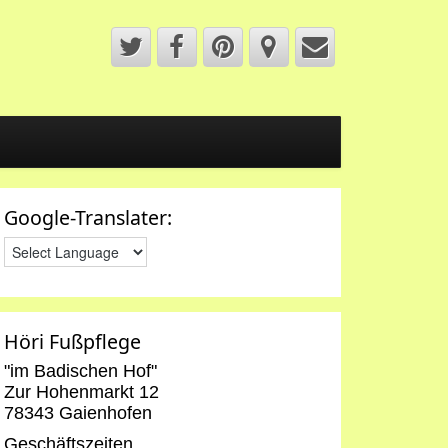
Google-Translater:
Höri Fußpflege
"im Badischen Hof"
Zur Hohenmarkt 12
78343 Gaienhofen
Geschäftszeiten