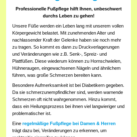
Professionelle Fußpflege hilft Ihnen, unbeschwert
Anfahrt
durchs Leben zu gehen!
Preise
Unsere Füße werden ein Leben lang mit unserem vollen
Körpergewicht belastet. Mit zunehmenden Alter und
Kontakt
nachlassender Kraft der Gelenke haben sie noch mehr
zu tragen. So kommt es dann zu Druckverlagerungen
und Veränderungen wie z.B. Senk-, Spreiz- und
Plattfüßen. Diese wiederum können zu Hornschwielen,
Hühneraugen, eingewachsenen Nägeln und ähnlichem
führen, was große Schmerzen bereiten kann.
Besondere Aufmerksamkeit ist bei Diabetikern gegeben.
Da sie schmerzunempfindlicher sind, werden warnende
Schmerzen oft nicht wahrgenommen. Hinzu kommt,
dass ein Heilungsprozess bei ihnen viel langwieriger und
problematischer ist.
Eine
regelmäßige Fußpflege bei Damen & Herren
trägt dazu bei, Veränderungen zu erkennen, um