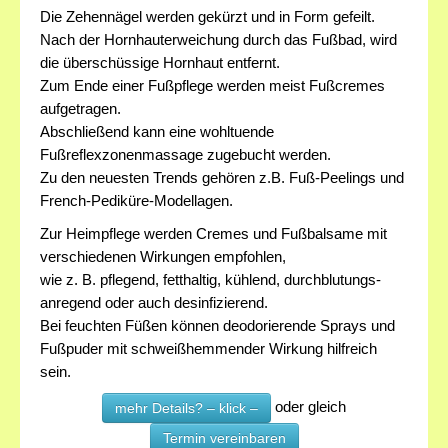
Die Zehennägel werden gekürzt und in Form gefeilt.
Nach der Hornhauterweichung durch das Fußbad, wird
die überschüssige Hornhaut entfernt.
Zum Ende einer Fußpflege werden meist Fußcremes
aufgetragen.
Abschließend kann eine wohltuende
Fußreflexzonenmassage zugebucht werden.
Zu den neuesten Trends gehören z.B. Fuß-Peelings und
French-Pediküre-Modellagen.
Zur Heimpflege werden Cremes und Fußbalsame mit
verschiedenen Wirkungen empfohlen,
wie z. B. pflegend, fetthaltig, kühlend, durchblutungs-
anregend oder auch desinfizierend.
Bei feuchten Füßen können deodorierende Sprays und
Fußpuder mit schweißhemmender Wirkung hilfreich
sein.
oder gleich
mehr Details? – klick –
Termin vereinbaren