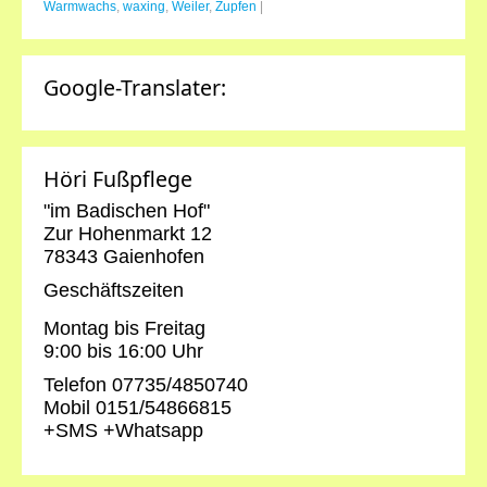
Warmwachs
,
waxing
,
Weiler
,
Zupfen
|
Google-Translater:
Höri Fußpflege
"im Badischen Hof"
Zur Hohenmarkt 12
78343 Gaienhofen
Geschäftszeiten
Montag bis Freitag
9:00 bis 16:00 Uhr
Telefon 07735/4850740
Mobil 0151/54866815
+SMS +Whatsapp