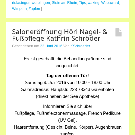
rielasingen-worblingen
,
Stein am Rhein
,
Tips
,
waxing
,
Webaward
,
Wimpern
,
Zupfen
|
Saloneröffnung Höri Nagel- &
Fußpflege Kathrin Schröder
Geschrieben am
22. Juni 2016
Von
KSchroeder
Es ist geschafft, die Behandlungsräume sind
eingerichtet!
Tag der offenen Tür!
Samstag 9. Juli 2016 von 10:00 – 18:00 Uhr
Salonadresse: Hauptstr. 223 78343 Gaienhofen
(direkt neben der See Apotheke)
Informieren Sie sich über
Fußpflege, Fußreflexzonenmassage, French Pediküre
(UV Gel),
Haarentfernung (Gesicht, Beine, Körper), Augenbrauen
zupfen,