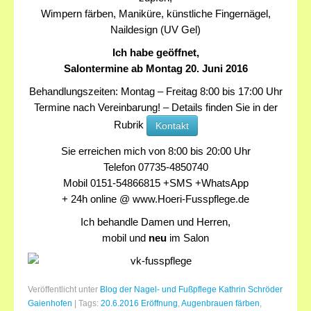
Wimpern färben, Maniküre, künstliche Fingernägel,
Naildesign (UV Gel)
Ich habe geöffnet,
Salontermine ab Montag 20. Juni 2016
Behandlungszeiten: Montag – Freitag 8:00 bis 17:00 Uhr
Termine nach Vereinbarung! – Details finden Sie in der
Rubrik
Kontakt
Sie erreichen mich von 8:00 bis 20:00 Uhr
Telefon 07735-4850740
Mobil 0151-54866815 +SMS +WhatsApp
+ 24h online @ www.Hoeri-Fusspflege.de
Ich behandle Damen und Herren,
mobil und
neu
im Salon
Veröffentlicht unter
Blog der Nagel- und Fußpflege Kathrin Schröder
Gaienhofen
|
Tags:
20.6.2016 Eröffnung
,
Augenbrauen färben
,