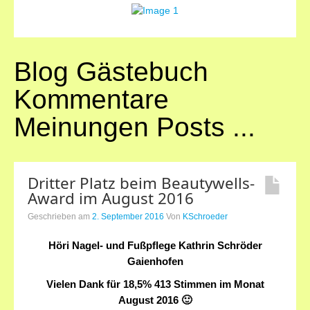
Anfahrt
Preise
Blog Gästebuch
Kontakt
Kommentare
Meinungen Posts ...
Dritter Platz beim Beautywells-
Award im August 2016
Geschrieben am
2. September 2016
Von
KSchroeder
Höri Nagel- und Fußpflege Kathrin Schröder
Gaienhofen
Vielen Dank für 18,5% 413 Stimmen im Monat
August 2016 🙂