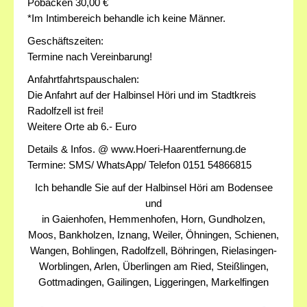
Pobacken 30,00 €
*Im Intimbereich behandle ich keine Männer.
Geschäftszeiten:
Termine nach Vereinbarung!
Anfahrtfahrtspauschalen:
Die Anfahrt auf der Halbinsel Höri und im Stadtkreis
Radolfzell ist frei!
Weitere Orte ab 6.- Euro
Details & Infos. @ www.Hoeri-Haarentfernung.de
Termine: SMS/ WhatsApp/ Telefon 0151 54866815
Ich behandle Sie auf der Halbinsel Höri am Bodensee
und
in Gaienhofen, Hemmenhofen, Horn, Gundholzen,
Moos, Bankholzen, Iznang, Weiler, Öhningen, Schienen,
Wangen, Bohlingen, Radolfzell, Böhringen, Rielasingen-
Worblingen, Arlen, Überlingen am Ried, Steißlingen,
Gottmadingen, Gailingen, Liggeringen, Markelfingen