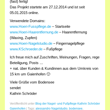
(fast) fertig!
Das Projekt startete am 27.12.2014 und ist seit
05.01.2015 online.
Verwendete Domains:
www.Hoeri-Fusspflege.de
– Startseite
www.Hoeri-Haarentfernung.de
– Haarentfernung
(Waxing, Zupfen)
www.Hoeri-Nagelstudio.de
– Fingernagelpflege
www.KSchroeder.de
– Fußpflege
Ich freue mich auf Zuschriften, Meinungen, Fragen, rege
Beteiligung, Posts …
+ nat. über Kunden & Kundinnen aus dem Umkreis von
15 km um Gaienhofen 🙂
Viele Grüße vom Bodensee
sendet
Kathrin Schröder
Veröffentlicht unter
Blog der Nagel- und Fußpflege Kathrin Schröder
Gaienhofen
|
Tags:
alessandro Nagelstudio
,
bodensee
,